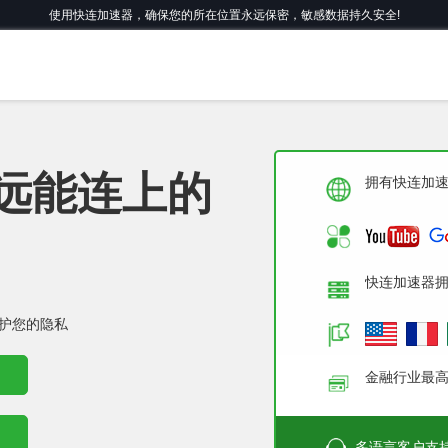
使用快连加速器，确保您的所在位置永远保密，敏感数据持久安全!
永远能连上的
拥有快连加
快连加速器拥
护您的隐私
金融行业最
多语言客户支