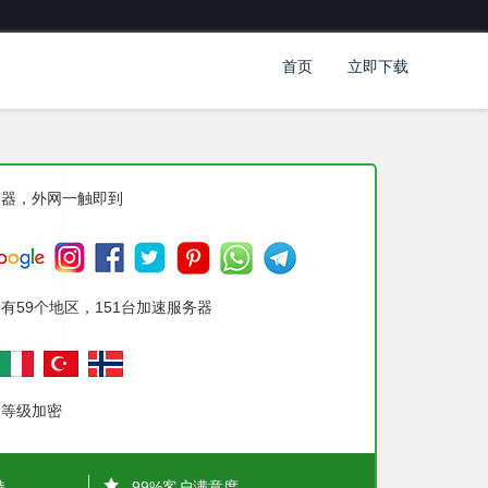
首页
立即下载
速器，外网一触即到
有59个地区，151台加速服务器
高等级加密
持
99%客户满意度